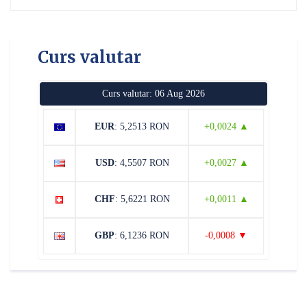
Curs valutar
Curs valutar: 06 Aug 2026
EUR
: 5,2513 RON
+0,0024 ▲
USD
: 4,5507 RON
+0,0027 ▲
CHF
: 5,6221 RON
+0,0011 ▲
GBP
: 6,1236 RON
-0,0008 ▼