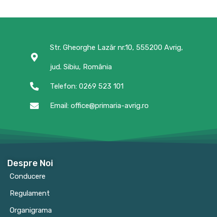
Str. Gheorghe Lazăr nr.10, 555200 Avrig,
jud. Sibiu, România
Telefon: 0269 523 101
Email: office@primaria-avrig.ro
Despre Noi
Conducere
Regulament
Organigrama