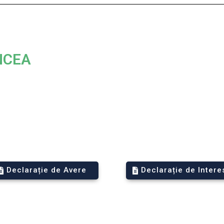
NCEA
Declarație de Avere
Declarație de Intere