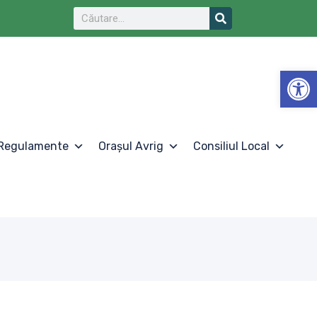
De
Regulamente
Orașul Avrig
Consiliul Local