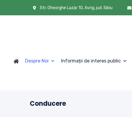
Str. Gheorghe Lazăr 10, Avrig, jud. Sibiu
Despre Noi
Informații de interes public
Conducere