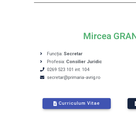
Mircea GRA
Funcția:
Secretar
Profesia:
Consilier Juridic
0269 523 101 int. 104
secretar@primaria-avrig.ro
Curriculum Vitae