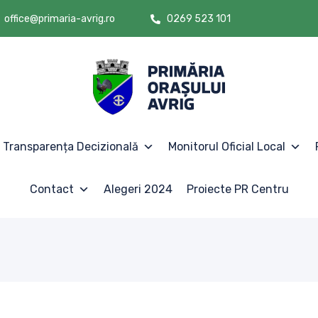
office@primaria-avrig.ro
0269 523 101
Transparența Decizională
Monitorul Oficial Local
Contact
Alegeri 2024
Proiecte PR Centru