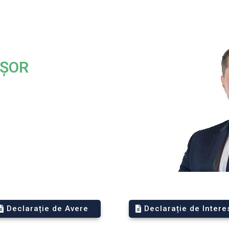
IȘOR
Declarație de Avere
Declarație de Intere