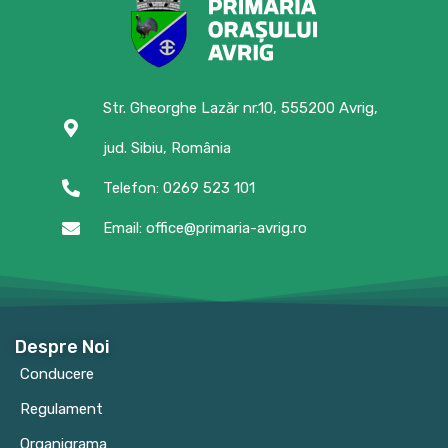
Str. Gheorghe Lazăr nr.10, 555200 Avrig,
jud. Sibiu, România
Telefon: 0269 523 101
Email: office@primaria-avrig.ro
Despre Noi
Conducere
Regulament
Organigrama