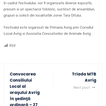
In cadrul festivalului, vor fi organizate diverse expozitii,
precum si un spectacol folcloric, sustinut de ansambluri,
grupuri si solisti din localitatile zonei Tara Oltului.
Festivalul este organizat de Primaria Avrig prin Consiliul
Local Avrig si Asociatia Crescatorilor de Animale Avrig .
959
Convocarea
Triada MTB
Consiliului
Avrig
Local al
Next post
oraşului Avrig
în şedinţă
ordinară – 27