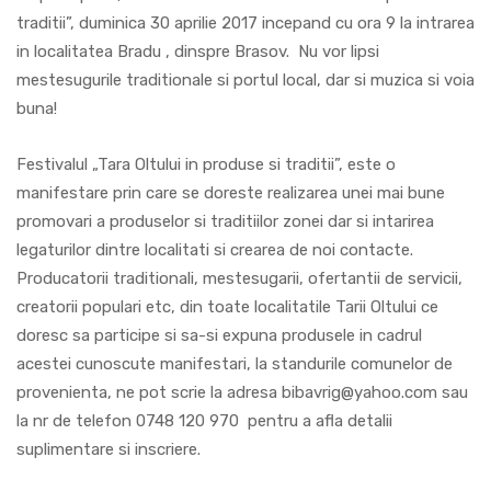
traditii”, duminica 30 aprilie 2017 incepand cu ora 9 la intrarea
in localitatea Bradu , dinspre Brasov. Nu vor lipsi
mestesugurile traditionale si portul local, dar si muzica si voia
buna!
Festivalul „Tara Oltului in produse si traditii”, este o
manifestare prin care se doreste realizarea unei mai bune
promovari a produselor si traditiilor zonei dar si intarirea
legaturilor dintre localitati si crearea de noi contacte.
Producatorii traditionali, mestesugarii, ofertantii de servicii,
creatorii populari etc, din toate localitatile Tarii Oltului ce
doresc sa participe si sa-si expuna produsele in cadrul
acestei cunoscute manifestari, la standurile comunelor de
provenienta, ne pot scrie la adresa bibavrig@yahoo.com sau
la nr de telefon 0748 120 970 pentru a afla detalii
suplimentare si inscriere.