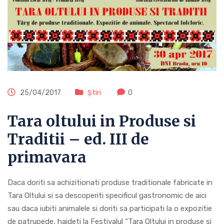
25/04/2017
Știri
0
Tara oltului in Produse si
Traditii – ed. III de
primavara
Daca doriti sa achizitionati produse traditionale fabricate in
Tara Oltului si sa descoperiti specificul gastronomic de aici
sau daca iubiti animalele si doriti sa participati la o expozitie
de patrupede, haideti la Festivalul “Tara Oltului in produse si