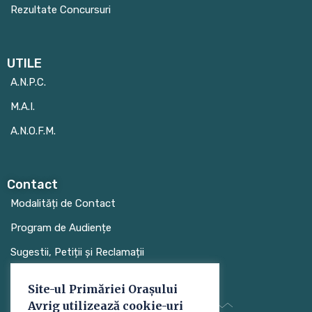
Rezultate Concursuri
UTILE
A.N.P.C.
M.A.I.
A.N.O.F.M.
Contact
Modalități de Contact
Program de Audiențe
Sugestii, Petiții și Reclamații
Site-ul Primăriei Orașului
Avrig utilizează cookie-uri