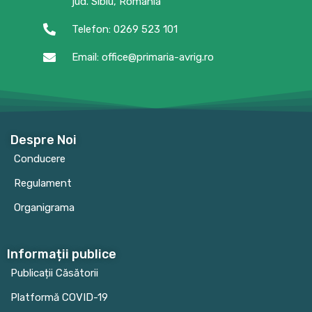
jud. Sibiu, România
Telefon: 0269 523 101
Email: office@primaria-avrig.ro
Despre Noi
Conducere
Regulament
Organigrama
Informații publice
Publicații Căsătorii
Platformă COVID-19