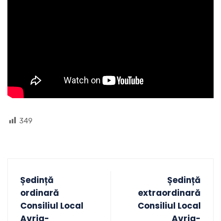
349
Ședință
Ședință
ordinară
extraordinară
Consiliul Local
Consiliul Local
Avrig-
Avrig-