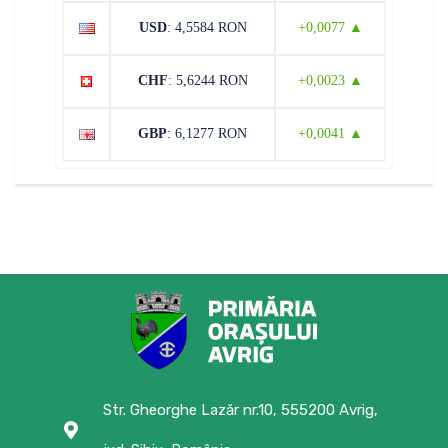
USD
: 4,5584 RON
+0,0077 ▲
CHF
: 5,6244 RON
+0,0023 ▲
GBP
: 6,1277 RON
+0,0041 ▲
Str. Gheorghe Lazăr nr.10, 555200 Avrig,