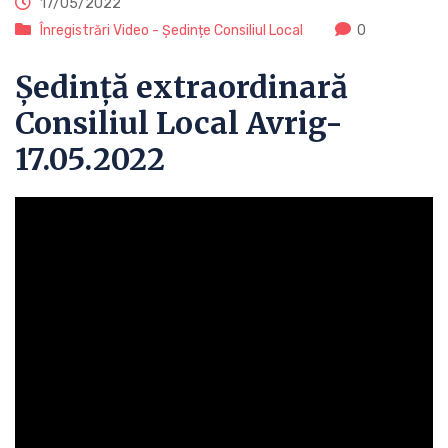
17/05/2022
Înregistrări Video - Ședințe Consiliul Local
0
Ședință extraordinară
Consiliul Local Avrig-
17.05.2022