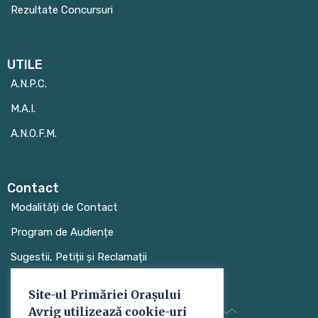
Rezultate Concursuri
UTILE
A.N.P.C.
M.A.I.
A.N.O.F.M.
Contact
Modalități de Contact
Program de Audiențe
Sugestii, Petiții și Reclamații
Site-ul Primăriei Orașului
Avrig utilizează cookie-uri