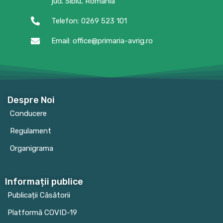
jud. Sibiu, România
Telefon: 0269 523 101
Email: office@primaria-avrig.ro
Despre Noi
Conducere
Regulament
Organigrama
Informații publice
Publicații Căsătorii
Platformă COVID-19