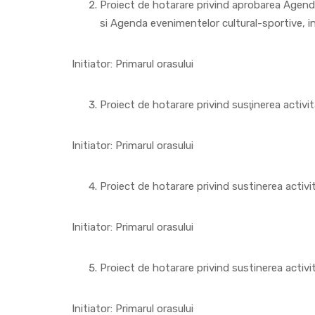
Proiect de hotarare privind aprobarea Agendei 
si Agenda evenimentelor cultural-sportive, i
Initiator: Primarul orasului
Proiect de hotarare privind susţinerea activit
Initiator: Primarul orasului
Proiect de hotarare privind sustinerea activit
Initiator: Primarul orasului
Proiect de hotarare privind sustinerea activita
Initiator: Primarul orasului