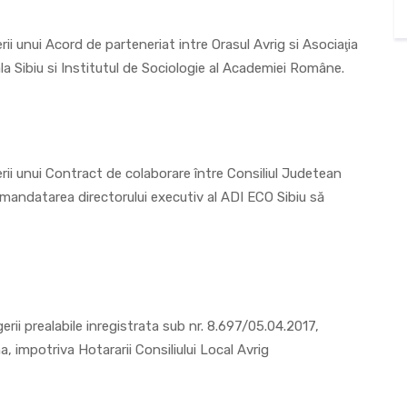
ii unui Acord de parteneriat intre Orasul Avrig si Asociaţia
a Sibiu si Institutul de Sociologie al Academiei Române.
rii unui Contract de colaborare între Consiliul Judetean
mandatarea directorului executiv al ADI ECO Sibiu să
rii prealabile inregistrata sub nr. 8.697/05.04.2017,
, impotriva Hotararii Consiliului Local Avrig