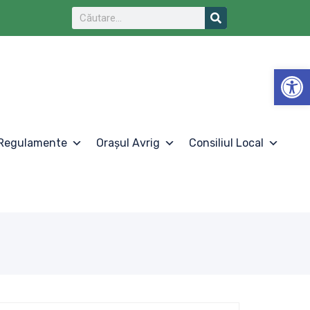
De
Regulamente
Orașul Avrig
Consiliul Local