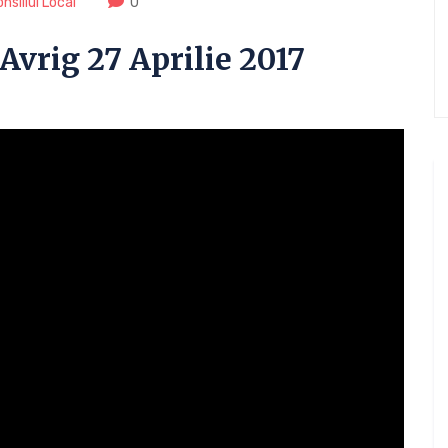
nsiliul Local
0
Avrig 27 Aprilie 2017