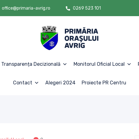
office@primaria-avrig.ro
0269 523 101
Transparența Decizională
Monitorul Oficial Local
Contact
Alegeri 2024
Proiecte PR Centru