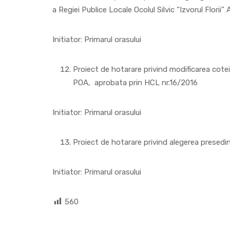
a Regiei Publice Locale Ocolul Silvic “Izvorul Florii”
Initiator: Primarul orasului
Proiect de hotarare privind modificarea co
POA, aprobata prin HCL nr.16/2016
Initiator: Primarul orasului
Proiect de hotarare privind alegerea presedin
Initiator: Primarul orasului
560