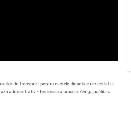
ielilor de transport pentru cadrele didactice din unitatile
a administrativ –teritoriala a orasului Avrig, jud.Sibiu,