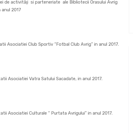
de activităţi si parteneriate ale Bibliotecii Orasului Avrig
n anul 2017
atii Asociatiei Club Sportiv “Fotbal Club Avrig” in anul 2017.
atii Asociatiei Vatra Satului Sacadate, in anul 2017.
tii Asociatiei Culturale “ Purtata Avrigului” in anul 2017.