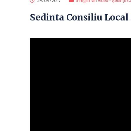
29/04/2017
Înregistrări Video - Ședințe Co
Sedinta Consiliu Local 