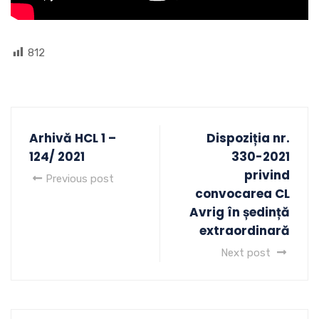
812
Arhivă HCL 1 –
Dispoziția nr.
124/ 2021
330-2021
privind
Previous post
convocarea CL
Avrig în ședință
extraordinară
Next post