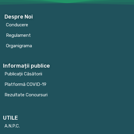
Despre Noi
Conducere
Regulament
Organigrama
Informații publice
Publicații Căsătorii
Platformă COVID-19
Rezultate Concursuri
UTILE
A.N.P.C.