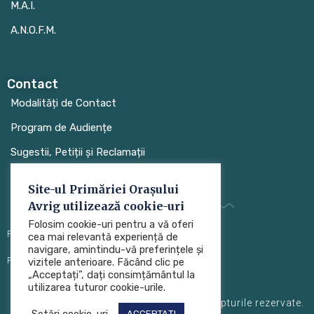
M.A.I.
A.N.O.F.M.
Contact
Modalități de Contact
Program de Audiențe
Sugestii, Petiții și Reclamații
Site-ul Primăriei Orașului
Avrig utilizează cookie-uri
Folosim cookie-uri pentru a vă oferi
Protecția datelor cu caracter personal (GDPR)
cea mai relevantă experiență de
navigare, amintindu-vă preferințele și
Politica de utilizare a cookie-urilor
vizitele anterioare. Făcând clic pe
„Acceptați”, dați consimțământul la
utilizarea tuturor cookie-urile.
Primăria Orașului Avrig © 2024. Toate drepturile rezervate.
Setări cookie-uri
ACCEPTAȚI