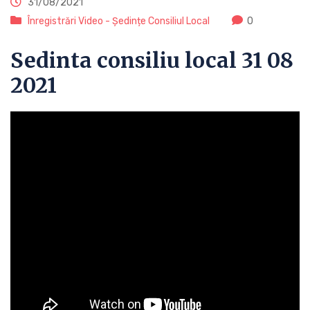
31/08/2021
Înregistrări Video - Ședințe Consiliul Local
0
Sedinta consiliu local 31 08
2021