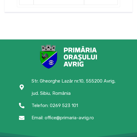
Str. Gheorghe Lazăr nr.10, 555200 Avrig,
jud. Sibiu, România
Telefon: 0269 523 101
Email: office@primaria-avrig.ro