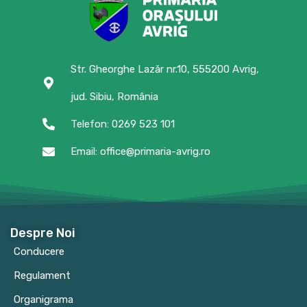
Str. Gheorghe Lazăr nr.10, 555200 Avrig,
jud. Sibiu, România
Telefon: 0269 523 101
Email: office@primaria-avrig.ro
Despre Noi
Conducere
Regulament
Organigrama