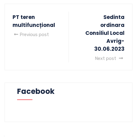
PT teren
Sedinta
multifuncțional
ordinara
Consiliul Local
Previous post
Avrig-
30.06.2023
Next post
Facebook