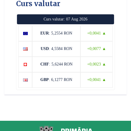
Curs valutar
Curs valutar: 07 Aug 2026
EUR
: 5,2554 RON
+0,0041 ▲
USD
: 4,5584 RON
+0,0077 ▲
CHF
: 5,6244 RON
+0,0023 ▲
GBP
: 6,1277 RON
+0,0041 ▲