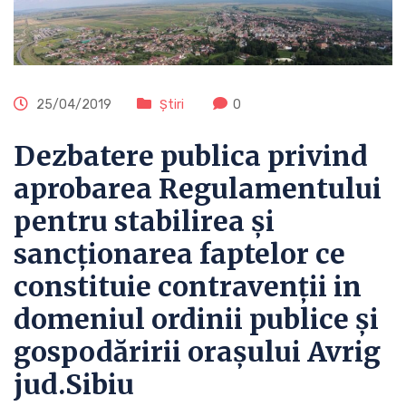
25/04/2019
Știri
0
Dezbatere publica privind
aprobarea Regulamentului
pentru stabilirea și
sancționarea faptelor ce
constituie contravenții in
domeniul ordinii publice și
gospodăririi orașului Avrig
jud.Sibiu