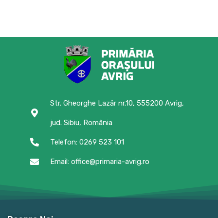
Str. Gheorghe Lazăr nr.10, 555200 Avrig,
jud. Sibiu, România
Telefon: 0269 523 101
Email: office@primaria-avrig.ro