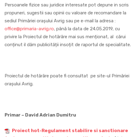
Persoanele fizice sau juridice interesate pot depune in scris
propuneri, sugestii sau opinii cu valoare de recomandare la
sediul Primăriei orașului Avrig sau pe e-mail la adresa :
office@primaria-avrig.ro
, până la data de 24.05.2019, cu
privire la Proiectul de hotărâre mai sus menționat, al cărui
conținut il dăm publicității insoțit de raportul de specialitate.
Proiectul de hotărâre poate fi consultat pe site-ul Primăriei
orașului Avrig.
Primar – David Adrian Dumitru
Proiect hot-Regulament stabilire si sanctionare