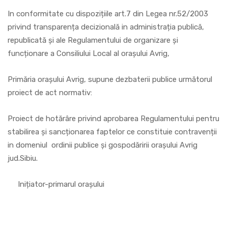
In conformitate cu dispozițiile art.7 din Legea nr.52/2003
privind transparența decizională in administrația publică,
republicată și ale Regulamentului de organizare și
funcționare a Consiliului Local al orașului Avrig,
Primăria orașului Avrig, supune dezbaterii publice următorul
proiect de act normativ:
Proiect de hotărâre privind aprobarea Regulamentului pentru
stabilirea și sancționarea faptelor ce constituie contravenții
in domeniul ordinii publice și gospodăririi orașului Avrig
jud.Sibiu.
Inițiator-primarul orașului