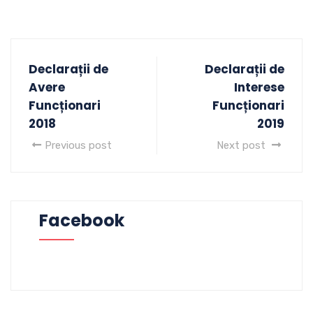
Declarații de
Declarații de
Avere
Interese
Funcționari
Funcționari
2018
2019
Previous post
Next post
Facebook