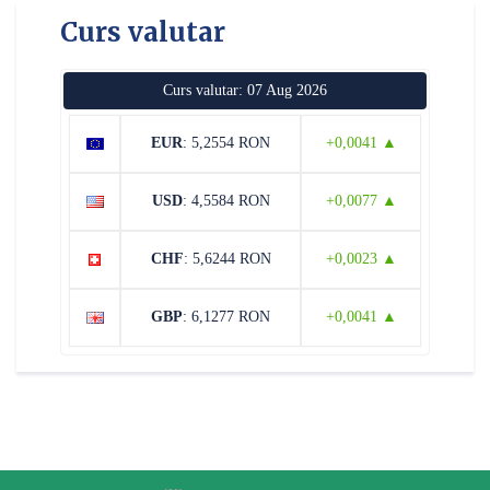
Curs valutar
Curs valutar: 07 Aug 2026
EUR
: 5,2554 RON
+0,0041 ▲
USD
: 4,5584 RON
+0,0077 ▲
CHF
: 5,6244 RON
+0,0023 ▲
GBP
: 6,1277 RON
+0,0041 ▲