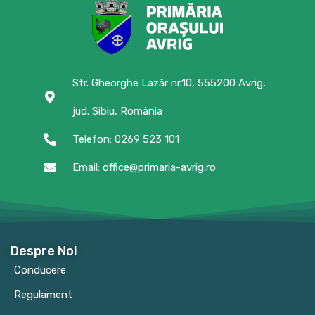
Str. Gheorghe Lazăr nr.10, 555200 Avrig,
jud. Sibiu, România
Telefon: 0269 523 101
Email: office@primaria-avrig.ro
Despre Noi
Conducere
Regulament