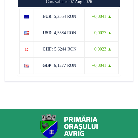
Curs valutar: 07 Aug 2026
EUR
: 5,2554 RON
+0,0041 ▲
USD
: 4,5584 RON
+0,0077 ▲
CHF
: 5,6244 RON
+0,0023 ▲
GBP
: 6,1277 RON
+0,0041 ▲