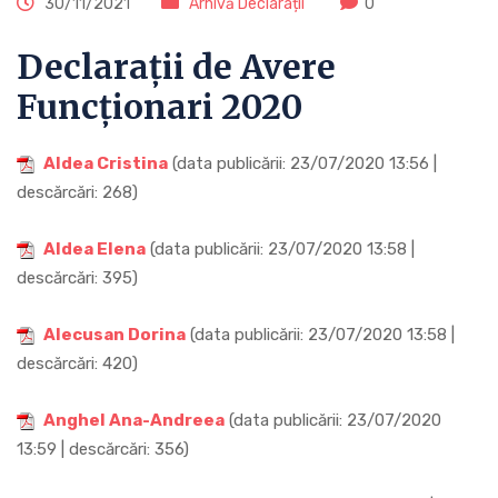
30/11/2021
Arhivă Declarații
0
Declarații de Avere
Funcționari 2020
Aldea Cristina
(data publicării: 23/07/2020 13:56 |
descărcări: 268)
Aldea Elena
(data publicării: 23/07/2020 13:58 |
descărcări: 395)
Alecusan Dorina
(data publicării: 23/07/2020 13:58 |
descărcări: 420)
Anghel Ana-Andreea
(data publicării: 23/07/2020
13:59 | descărcări: 356)