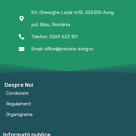
Str. Gheorghe Lazăr nr.10, 555200 Avrig,
jud. Sibiu, România
Telefon: 0269 523 101
Email: office@primaria-avrig.ro
Despre Noi
Conducere
Regulament
Organigrama
Informații publice