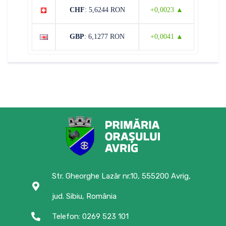
CHF
: 5,6244 RON
+0,0023 ▲
GBP
: 6,1277 RON
+0,0041 ▲
Str. Gheorghe Lazăr nr.10, 555200 Avrig,
jud. Sibiu, România
Telefon: 0269 523 101