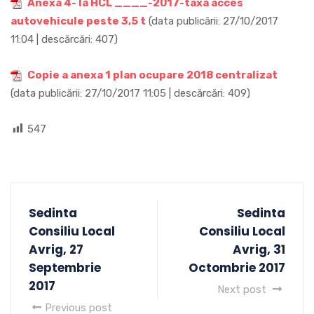
Anexa 4- la HCL ____-2017-taxa acces
autovehicule peste 3,5 t
(data publicării: 27/10/2017
11:04 | descărcări: 407)
Copie a anexa 1 plan ocupare 2018 centralizat
(data publicării: 27/10/2017 11:05 | descărcări: 409)
547
Sedinta
Sedinta
Consiliu Local
Consiliu Local
Avrig, 27
Avrig, 31
Septembrie
Octombrie 2017
2017
Next post
Previous post