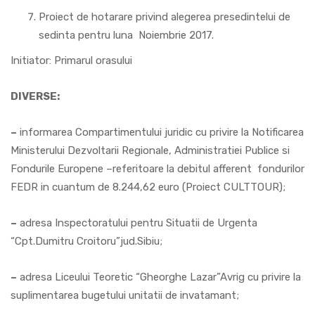
Proiect de hotarare privind alegerea presedintelui de
sedinta pentru luna Noiembrie 2017.
Initiator: Primarul orasului
DIVERSE:
–
informarea Compartimentului juridic cu privire la Notificarea
Ministerului Dezvoltarii Regionale, Administratiei Publice si
Fondurile Europene –referitoare la debitul afferent fondurilor
FEDR in cuantum de 8.244,62 euro (Proiect CULTTOUR);
–
adresa Inspectoratului pentru Situatii de Urgenta
“Cpt.Dumitru Croitoru”jud.Sibiu;
–
adresa Liceului Teoretic “Gheorghe Lazar”Avrig cu privire la
suplimentarea bugetului unitatii de invatamant;