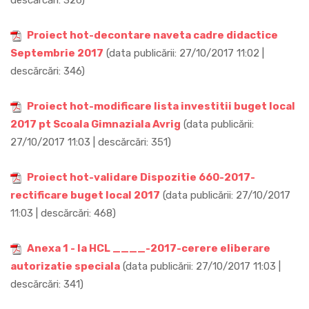
descărcări: 326)
Proiect hot-decontare naveta cadre didactice
Septembrie 2017
(data publicării: 27/10/2017 11:02 |
descărcări: 346)
Proiect hot-modificare lista investitii buget local
2017 pt Scoala Gimnaziala Avrig
(data publicării:
27/10/2017 11:03 | descărcări: 351)
Proiect hot-validare Dispozitie 660-2017-
rectificare buget local 2017
(data publicării: 27/10/2017
11:03 | descărcări: 468)
Anexa 1 - la HCL ____-2017-cerere eliberare
autorizatie speciala
(data publicării: 27/10/2017 11:03 |
descărcări: 341)