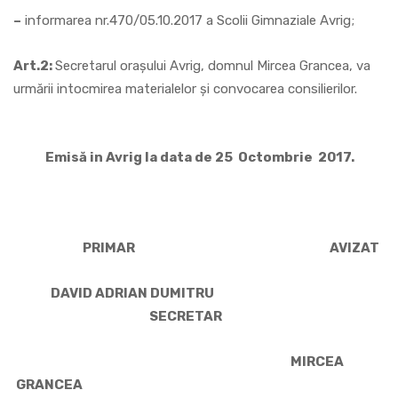
–
informarea nr.470/05.10.2017 a Scolii Gimnaziale Avrig;
Art.2:
Secretarul oraşului Avrig, domnul Mircea Grancea, va
urmării intocmirea materialelor şi convocarea consilierilor.
Emisă in Avrig la data de 25 Octombrie 2017.
PRIMAR AVIZAT
DAVID ADRIAN DUMITRU
SECRETAR
MIRCEA
GRANCEA