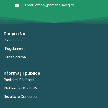
Email: office@primaria-avrig.ro
Despre Noi
Conducere
Regulament
Organigrama
Informații publice
Publicații Căsătorii
Platformă COVID-19
Rezultate Concursuri