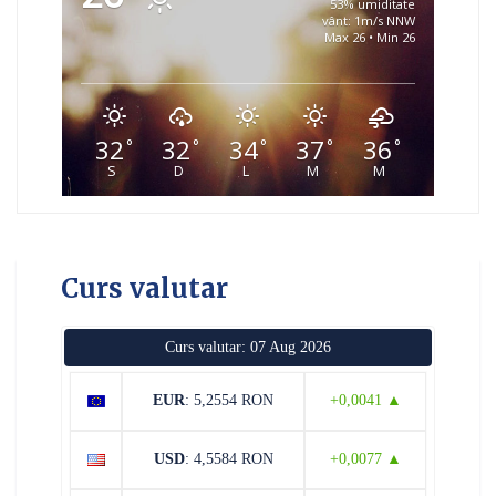
53% umiditate
vânt: 1m/s NNW
Max 26 • Min 26
32
32
34
37
36
°
°
°
°
°
S
D
L
M
M
Curs valutar
Curs valutar: 07 Aug 2026
EUR
: 5,2554 RON
+0,0041 ▲
USD
: 4,5584 RON
+0,0077 ▲