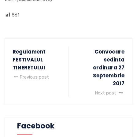
561
Regulament
Convocare
FESTIVALUL
sedinta
TINERETULUI
ordinara 27
Septembrie
Previous post
2017
Next post
Facebook