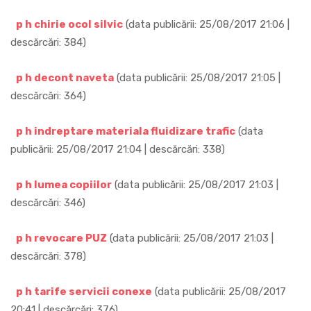
p h chirie ocol silvic
(data publicării: 25/08/2017 21:06 |
descărcări: 384)
p h decont naveta
(data publicării: 25/08/2017 21:05 |
descărcări: 364)
p h indreptare materiala fluidizare trafic
(data
publicării: 25/08/2017 21:04 | descărcări: 338)
p h lumea copiilor
(data publicării: 25/08/2017 21:03 |
descărcări: 346)
p h revocare PUZ
(data publicării: 25/08/2017 21:03 |
descărcări: 378)
p h tarife servicii conexe
(data publicării: 25/08/2017
20:41 | descărcări: 376)