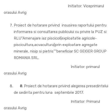
Initiator: Viceprimarul
orasului Avrig
Proiect de hotarare privind insusirea raportului pentru
informarea si consultarea publicului cu privire la PUZ si
RLU”Amenajare iaz piscicol(exploatatie agricole-
piscicultura,acvacultura)prin exploatare agregate
minerale, nisip si pietris””beneficiar SC GEIGER GROUP
ROMANIA SRL.
Initiator: primarul
orasului Avrig
8
. Proiect de hotarare privind alegerea presedintelui
de sedinta pentru luna septembrie 2017.
Initiator: Primarul
orasului Avrig