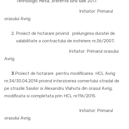
Tehnologic Mirsa, aferente lunii Iulie
2017.
Initiator: Primarul
orasului Avrig
Proiect de hotarare privind prelungirea duratei de
valabilitate a contractului de inchiriere nr.36/2007.
Initiator: Primarul orasului
Avrig
3
.Proiect de hotarare pentru modificarea HCL Avrig
nr.34/30.04.2014 privind interzicerea comertului stradal de
pe strazile Sasilor si Alexandru Vlahuta din orasul Avrig,
modificata si completata prin HCL nr.116/2015.
Initiator: Primarul
orasului Avrig