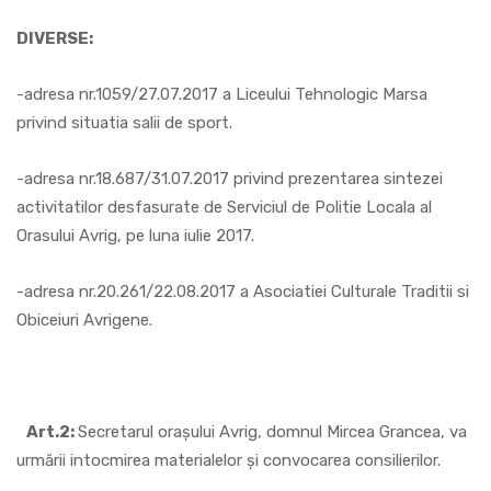
DIVERSE:
-adresa nr.1059/27.07.2017 a Liceului Tehnologic Marsa
privind situatia salii de sport.
-adresa nr.18.687/31.07.2017 privind prezentarea sintezei
activitatilor desfasurate de Serviciul de Politie Locala al
Orasului Avrig, pe luna iulie 2017.
-adresa nr.20.261/22.08.2017 a Asociatiei Culturale Traditii si
Obiceiuri Avrigene.
Art.2:
Secretarul oraşului Avrig, domnul Mircea Grancea, va
urmării intocmirea materialelor şi convocarea consilierilor.