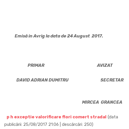
Emisă in Avrig la data de 24 August 2017.
PRIMAR AVIZAT
DAVID ADRIAN DUMITRU SECRETAR
MIRCEA GRANCEA
p h exceptie valorificare flori comert stradal
(data
publicării: 25/08/2017 21:06 | descărcări: 250)