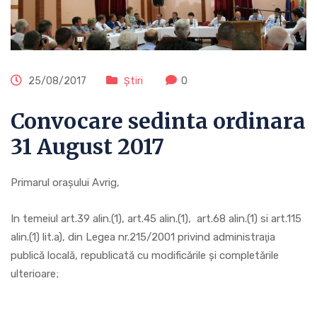
25/08/2017
Știri
0
Convocare sedinta ordinara
31 August 2017
Primarul oraşului Avrig,
In temeiul art.39 alin.(1), art.45 alin.(1), art.68 alin.(1) si art.115
alin.(1) lit.a), din Legea nr.215/2001 privind administraţia
publică locală, republicată cu modificările şi completările
ulterioare;