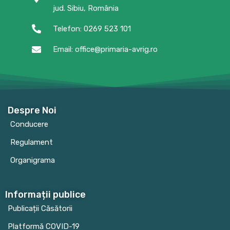
jud. Sibiu, România
Telefon: 0269 523 101
Email: office@primaria-avrig.ro
Despre Noi
Conducere
Regulament
Organigrama
Informații publice
Publicații Căsătorii
Platformă COVID-19