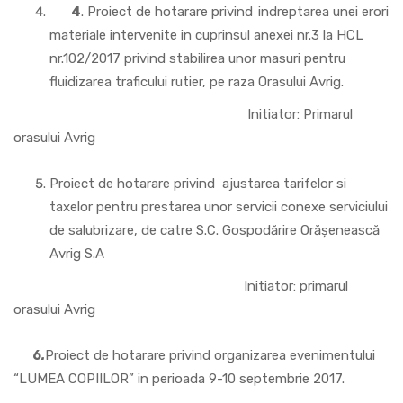
4
. Proiect de hotarare privind
indreptarea unei erori
materiale intervenite in cuprinsul anexei nr.3 la HCL
nr.102/2017 privind stabilirea unor masuri pentru
fluidizarea traficului rutier, pe raza Orasului Avrig.
Initiator: Primarul
orasului Avrig
Proiect de hotarare privind ajustarea tarifelor si
taxelor pentru prestarea unor servicii conexe serviciului
de salubrizare, de catre S.C. Gospodărire Orăşenească
Avrig S.A
Initiator: primarul
orasului Avrig
6
.
Proiect de hotarare privind organizarea evenimentului
“LUMEA COPIILOR” in perioada 9-10 septembrie 2017.