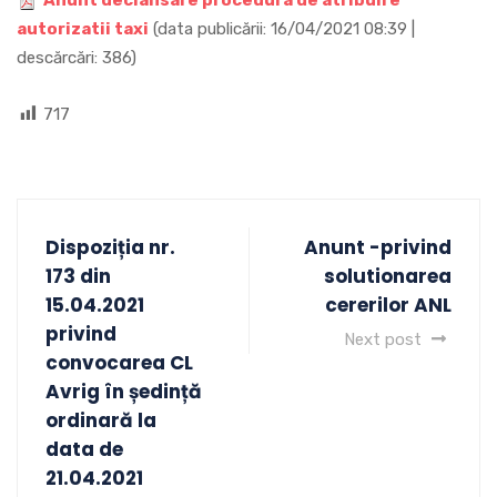
Anunt declansare procedura de atribuire
autorizatii taxi
(data publicării: 16/04/2021 08:39 |
descărcări: 386)
717
Dispoziția nr.
Anunt -privind
173 din
solutionarea
15.04.2021
cererilor ANL
privind
Next post
convocarea CL
Avrig în ședință
ordinară la
data de
21.04.2021