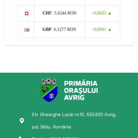
CHF
: 5,6244 RON
+0,0023 ▲
GBP
: 6,1277 RON
+0,0041 ▲
Str. Gheorghe Lazăr nr.10, 555200 Avrig,
jud. Sibiu, România