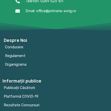
Telefon: 0269 523 101
Email: office@primaria-avrig.ro
Despre Noi
Conducere
Regulament
Organigrama
Informații publice
Publicații Căsătorii
Platformă COVID-19
Rezultate Concursuri