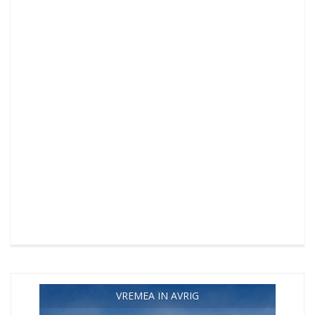
VREMEA ÎN AVRIG