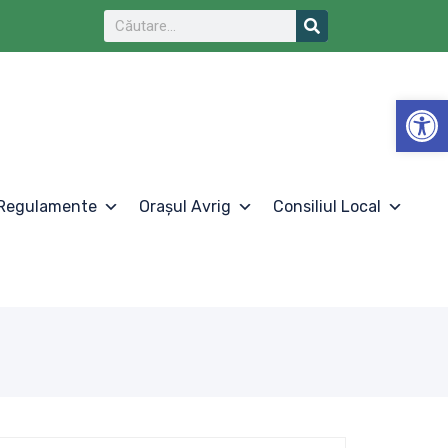
De
Regulamente
Orașul Avrig
Consiliul Local