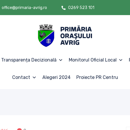
office@primaria-avrig.ro
0269 523 101
Transparența Decizională
Monitorul Oficial Local
Contact
Alegeri 2024
Proiecte PR Centru