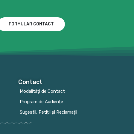
FORMULAR CONTACT
Contact
Modalități de Contact
Program de Audiențe
Sugestii, Petiții și Reclamații