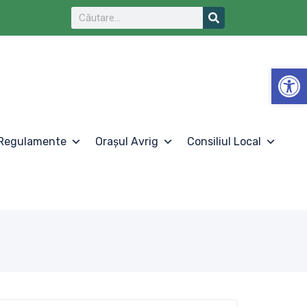
De
Regulamente
Orașul Avrig
Consiliul Local