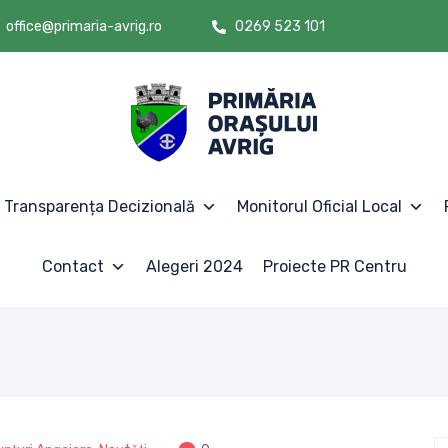
office@primaria-avrig.ro
0269 523 101
Transparența Decizională
Monitorul Oficial Local
Contact
Alegeri 2024
Proiecte PR Centru